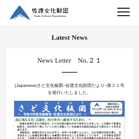
Latest News
News Letter No.２１
(Japanese)さど文化板図~佐渡文化財団だより~第２１号
を発行いたしました。