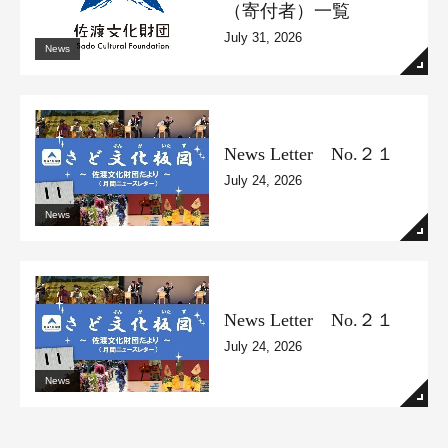
（寄付者）一覧
July 31, 2026
News
News Letter No.２１
July 24, 2026
News
News Letter No.２１
July 24, 2026
News