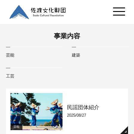
事業内容
芸能
建築
工芸
民謡団体紹介
2025/08/27
芸能