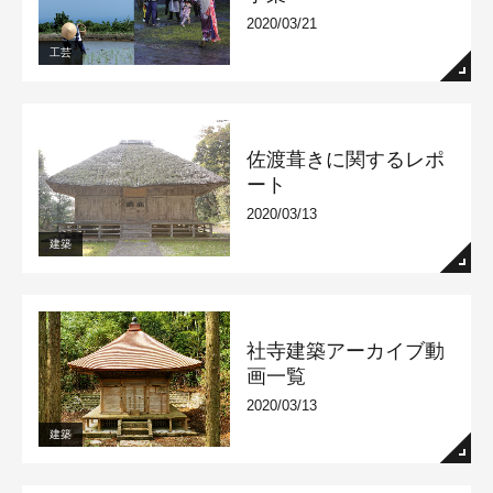
2020/03/21
工芸
佐渡葺きに関するレポ
ート
2020/03/13
建築
社寺建築アーカイブ動
画一覧
2020/03/13
建築