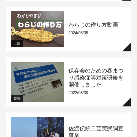
わらじの作り方動画
2024/03/08
工芸
保存会のための春まつ
り感染症等対策研修を
開催しました
2022/03/30
芸能
佐渡伝統工芸実態調査
事業