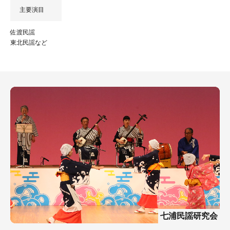
主要演目
佐渡民謡
東北民謡など
七浦民謡研究会