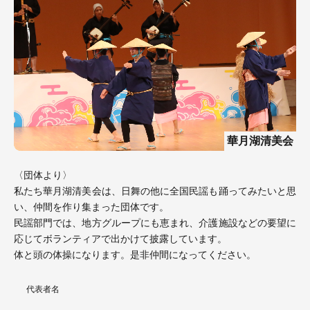
華月湖清美会
〈団体より〉
私たち華月湖清美会は、日舞の他に全国民謡も踊ってみたいと思
い、仲間を作り集まった団体です。
民謡部門では、地方グループにも恵まれ、介護施設などの要望に
応じてボランティアで出かけて披露しています。
体と頭の体操になります。是非仲間になってください。
代表者名