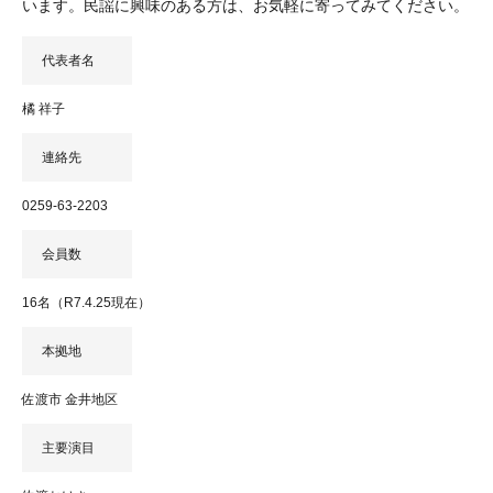
います。民謡に興味のある方は、お気軽に寄ってみてください。
代表者名
橘 祥子
連絡先
0259-63-2203
会員数
16名（R7.4.25現在）
本拠地
佐渡市 金井地区
主要演目