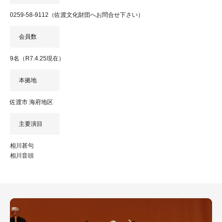
0259-58-9112（佐渡文化財団へお問合せ下さい）
会員数
9名（R7.4.25現在）
本拠地
佐渡市 海府地区
主要演目
相川甚句
相川音頭