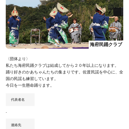
海府民踊クラブ
〈団体より〉
私たち海府民踊クラブは結成してから２０年以上になります。
踊り好きのかあちゃんたちの集まりです。佐渡民謡を中心に、全
国の民謡も練習しています。
今日を一生懸命踊ります。
代表者名
-
連絡先