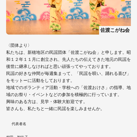
佐渡こがね会
〈団体より〉
私たちは、新穂地区の民謡団体「佐渡こがね会」と申します。昭
和１２年１１月に創立され、先人たちの伝えてきた地元の民謡を
後世に継承しなければと思い頑張ってやっております。
民謡の好きな仲間が毎週集まって、「民謡を唄い、踊れる喜び」
をモットーに活動をしております。
地域でのボランティア活動・学校への「佐渡おけさ」の指導、地
域のお祭り・イベントなどの参加を積極的に行っています。
興味のある方は、見学・体験大歓迎です。
皆さんも、私たちと一緒に民謡を楽しみませんか。
代表者名