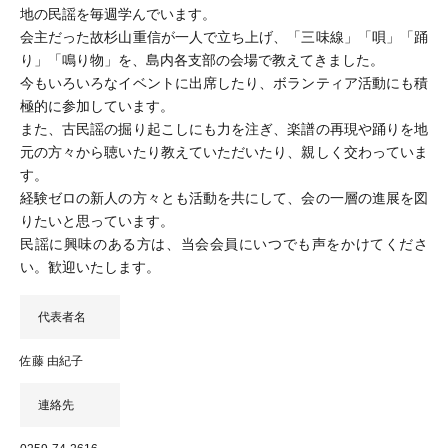
地の民謡を毎週学んでいます。
会主だった故杉山重信が一人で立ち上げ、「三味線」「唄」「踊
り」「鳴り物」を、島内各支部の会場で教えてきました。
今もいろいろなイベントに出席したり、ボランティア活動にも積
極的に参加しています。
また、古民謡の掘り起こしにも力を注ぎ、楽譜の再現や踊りを地
元の方々から聴いたり教えていただいたり、親しく交わっていま
す。
経験ゼロの新人の方々とも活動を共にして、会の一層の進展を図
りたいと思っています。
民謡に興味のある方は、当会会員にいつでも声をかけてくださ
い。歓迎いたします。
代表者名
佐藤 由紀子
連絡先