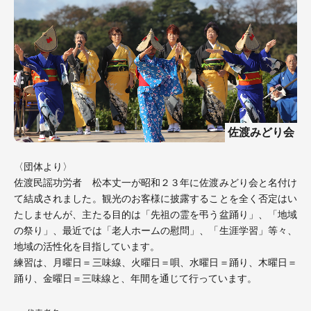
佐渡みどり会
〈団体より〉
佐渡民謡功労者 松本丈一が昭和２３年に佐渡みどり会と名付け
て結成されました。観光のお客様に披露することを全く否定はい
たしませんが、主たる目的は「先祖の霊を弔う盆踊り」、「地域
の祭り」、最近では「老人ホームの慰問」、「生涯学習」等々、
地域の活性化を目指しています。
練習は、月曜日＝三味線、火曜日＝唄、水曜日＝踊り、木曜日＝
踊り、金曜日＝三味線と、年間を通じて行っています。