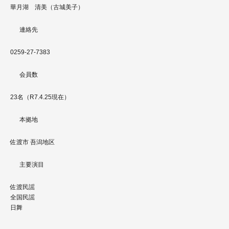
華月湖 清美（古城美子）
連絡先
0259-27-7383
会員数
23名（R7.4.25現在）
本拠地
佐渡市 吾潟地区
主要演目
佐渡民謡
全国民謡
日舞