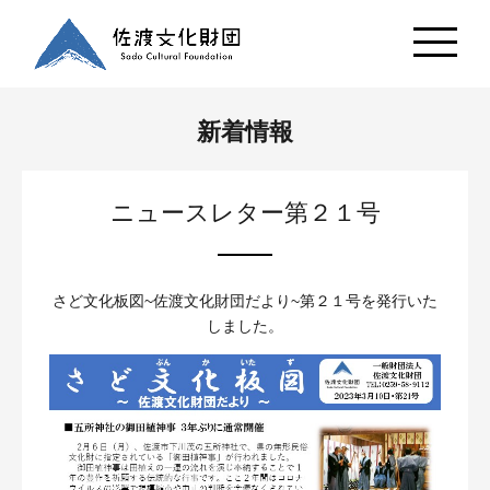
新着情報
ニュースレター第２１号
さど文化板図~佐渡文化財団だより~第２１号を発行いた
しました。