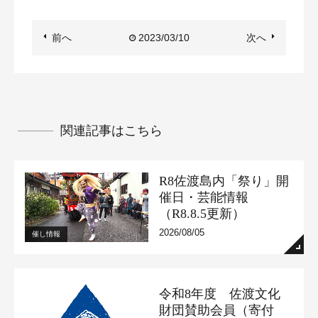
前へ
2023/03/10
次へ
関連記事はこちら
R8佐渡島内「祭り」開
催日・芸能情報
（R8.8.5更新）
2026/08/05
催し情報
令和8年度 佐渡文化
財団賛助会員（寄付