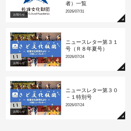
者）一覧
2026/07/31
お知らせ
ニュースレター第３１
号（Ｒ８年夏号）
2026/07/24
お知らせ
ニュースレター第３０
－１特別号
2026/07/24
お知らせ