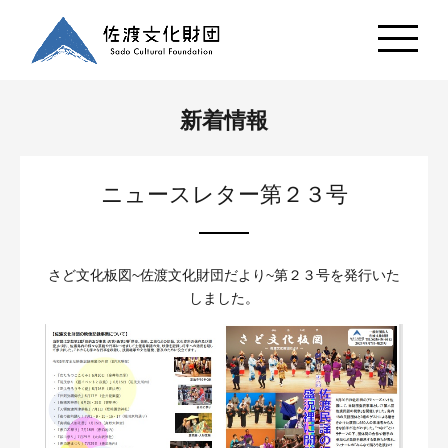
新着情報
ニュースレター第２３号
さど文化板図~佐渡文化財団だより~第２３号を発行いた
しました。