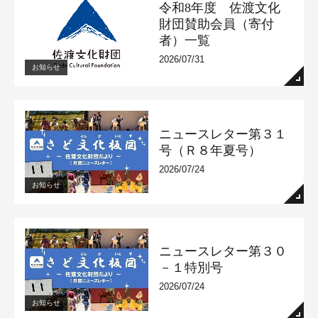
令和8年度 佐渡文化
財団賛助会員（寄付
者）一覧
2026/07/31
お知らせ
ニュースレター第３１
号（Ｒ８年夏号）
2026/07/24
お知らせ
ニュースレター第３０
－１特別号
2026/07/24
お知らせ