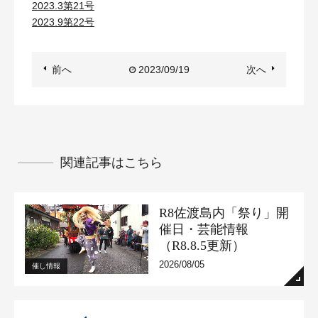
2023.3第21号
2023.9第22号
前へ
2023/09/19
次へ
関連記事はこちら
R8佐渡島内「祭り」開
催日・芸能情報
（R8.8.5更新）
2026/08/05
催し情報