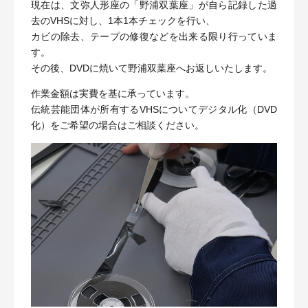
現在は、文弥人形座の「野浦双葉座」が自ら記録した過
去のVHSに対し、1本1本チェックを行い、
カビの除去、テープの修復などを出来る限り行っていま
す。
その後、DVDに焼いて野浦双葉座へお返しいたします。
作業金額は実費を基に承っています。
伝統芸能団体が所有するVHSについてデジタル化（DVD
化）をご希望の場合はご相談ください。