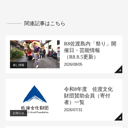
関連記事はこちら
R8佐渡島内「祭り」開
催日・芸能情報
（R8.8.5更新）
2026/08/05
催し情報
令和8年度 佐渡文化
財団賛助会員（寄付
者）一覧
2026/07/31
お知らせ