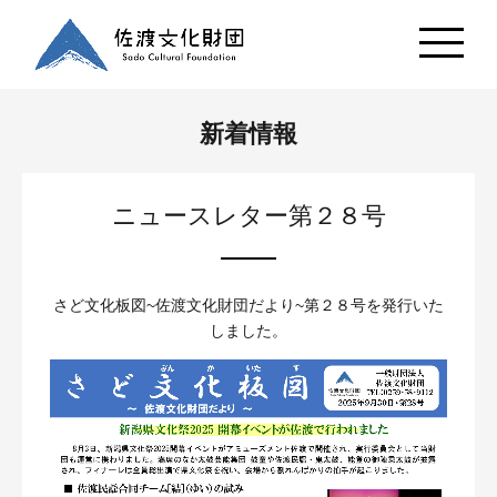
新着情報
ニュースレター第２８号
さど文化板図~佐渡文化財団だより~第２８号を発行いた
しました。